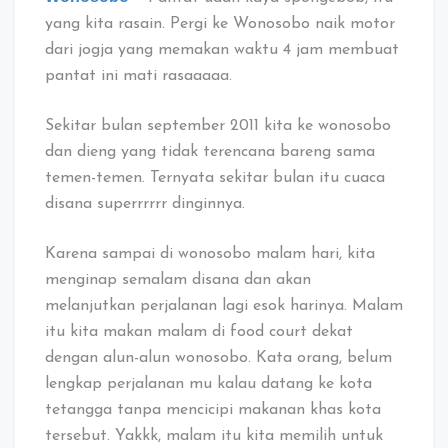
di
yang kita rasain. Pergi ke Wonosobo naik motor
Wonosobo
dari jogja yang memakan waktu 4 jam membuat
pantat ini mati rasaaaaa.
Sekitar bulan september 2011 kita ke wonosobo
dan dieng yang tidak terencana bareng sama
temen-temen. Ternyata sekitar bulan itu cuaca
disana superrrrrr dinginnya.
Karena sampai di wonosobo malam hari, kita
menginap semalam disana dan akan
melanjutkan perjalanan lagi esok harinya. Malam
itu kita makan malam di food court dekat
dengan alun-alun wonosobo. Kata orang, belum
lengkap perjalanan mu kalau datang ke kota
tetangga tanpa mencicipi makanan khas kota
tersebut. Yakkk, malam itu kita memilih untuk