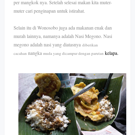
per mangkok nya. Setelah selesai makan kita muter-
muter cari penginapan untuk istirahat.
Selain itu di Wonosobo juga ada makanan enak dan
murah lainnya, namanya adalah Nasi Megono. Nasi
megono adalah nasi yang diatasnya
diberikan
nangka
kelapa.
cacahan
muda yang dicampur dengan parutan