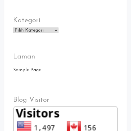
Kategori
Kategori
Laman
Sample Page
Blog Visitor