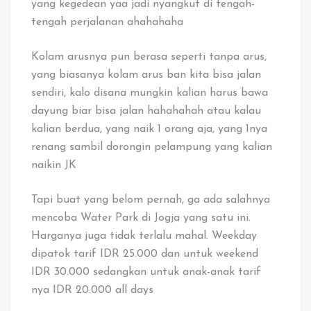
yang kegedean yaa jadi nyangkut di tengah-
tengah perjalanan ahahahaha
Kolam arusnya pun berasa seperti tanpa arus,
yang biasanya kolam arus ban kita bisa jalan
sendiri, kalo disana mungkin kalian harus bawa
dayung biar bisa jalan hahahahah atau kalau
kalian berdua, yang naik 1 orang aja, yang 1nya
renang sambil dorongin pelampung yang kalian
naikin JK
Tapi buat yang belom pernah, ga ada salahnya
mencoba Water Park di Jogja yang satu ini.
Harganya juga tidak terlalu mahal. Weekday
dipatok tarif IDR 25.000 dan untuk weekend
IDR 30.000 sedangkan untuk anak-anak tarif
nya IDR 20.000 all days