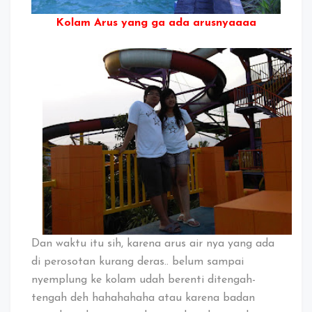
Kolam Arus yang ga ada arusnyaaaa
Dan waktu itu sih, karena arus air nya yang ada
di perosotan kurang deras.. belum sampai
nyemplung ke kolam udah berenti ditengah-
tengah deh hahahahaha atau karena badan