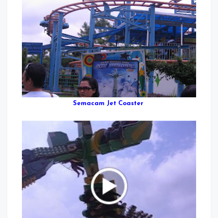
Semacam Jet Coaster