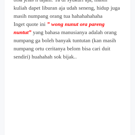
kuliah dapet liburan aja udah seneng, hidup juga
masih numpang orang tua hahahahahaha
Inget quote ini
”
wong nunut ora pareng
nuntut
”
yang bahasa manusianya adalah orang
numpang ga boleh banyak tuntutan (kan masih
numpang ortu ceritanya belom bisa cari duit
sendiri) huahahah sok bijak..