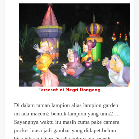
Tersesat di Negri Dongeng
Di dalam taman lampion alias lampion garden
ini ada macem2 bentuk lampion yang unik2….
Sayangnya waktu itu masih cuma pake camera
pocket biasa jadi gambar yang didapet belom
bisa jelas n tajam. Ya di syukuri aja, masih