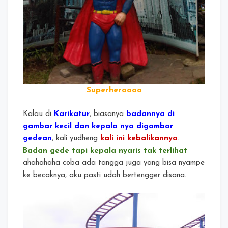
Superheroooo
Kalau di
Karikatur
, biasanya
badannya di
gambar kecil dan kepala nya digambar
gedean
, kali yudheng
kali ini kebalikannya
.
Badan gede tapi kepala nyaris tak terlihat
ahahahaha coba ada tangga juga yang bisa nyampe
ke becaknya, aku pasti udah bertengger disana.