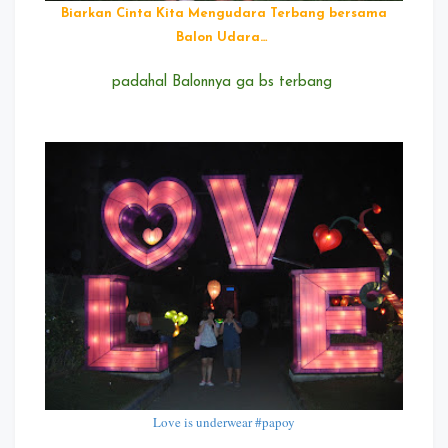
Biarkan Cinta Kita Mengudara Terbang bersama
Balon Udara…
padahal Balonnya ga bs terbang
Love is underwear #papoy