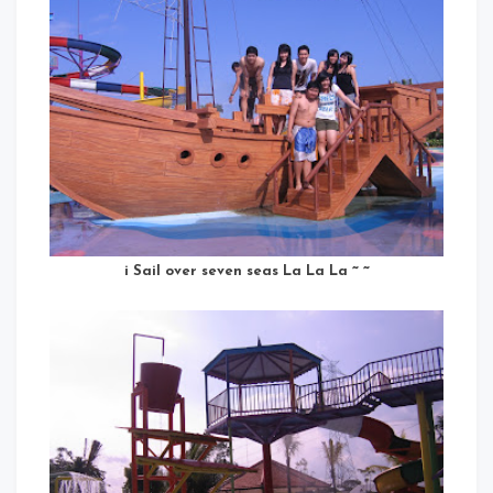
i Sail over seven seas La La La ~ ~