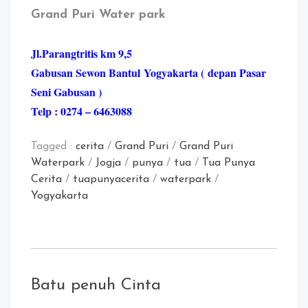
Grand Puri Water park
Jl.Parangtritis km 9,5
Gabusan Sewon Bantul
Yogyakarta (
depan Pasar
Seni Gabusan )
Telp : 0274 – 6463088
Tagged :
cerita
/
Grand Puri
/
Grand Puri
Waterpark
/
Jogja
/
punya
/
tua
/
Tua Punya
Cerita
/
tuapunyacerita
/
waterpark
/
Yogyakarta
Batu penuh Cinta