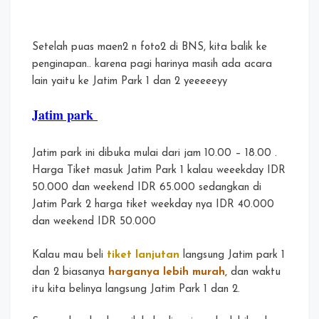
Setelah puas maen2 n foto2 di BNS, kita balik ke
penginapan.. karena pagi harinya masih ada acara
lain yaitu ke Jatim Park 1 dan 2 yeeeeeyy
Jatim park
Jatim park ini dibuka mulai dari jam 10.00 – 18.00 .
Harga Tiket masuk Jatim Park 1 kalau weeekday IDR
50.000 dan weekend IDR 65.000 sedangkan di
Jatim Park 2 harga tiket weekday nya IDR 40.000
dan weekend IDR 50.000
Kalau mau beli
tiket lanjutan
langsung Jatim park 1
dan 2 biasanya
harganya lebih murah,
dan waktu
itu kita belinya langsung Jatim Park 1 dan 2.