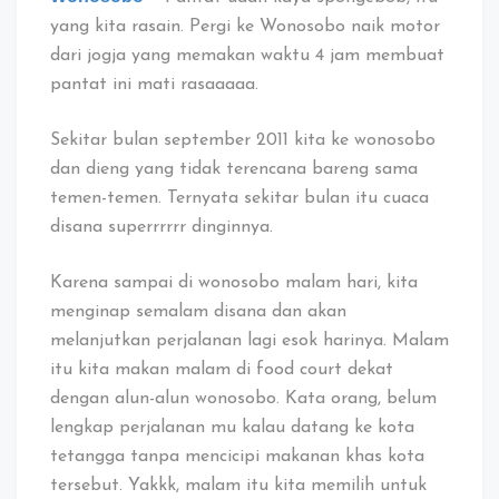
di
yang kita rasain. Pergi ke Wonosobo naik motor
Wonosobo
dari jogja yang memakan waktu 4 jam membuat
pantat ini mati rasaaaaa.
Sekitar bulan september 2011 kita ke wonosobo
dan dieng yang tidak terencana bareng sama
temen-temen. Ternyata sekitar bulan itu cuaca
disana superrrrrr dinginnya.
Karena sampai di wonosobo malam hari, kita
menginap semalam disana dan akan
melanjutkan perjalanan lagi esok harinya. Malam
itu kita makan malam di food court dekat
dengan alun-alun wonosobo. Kata orang, belum
lengkap perjalanan mu kalau datang ke kota
tetangga tanpa mencicipi makanan khas kota
tersebut. Yakkk, malam itu kita memilih untuk