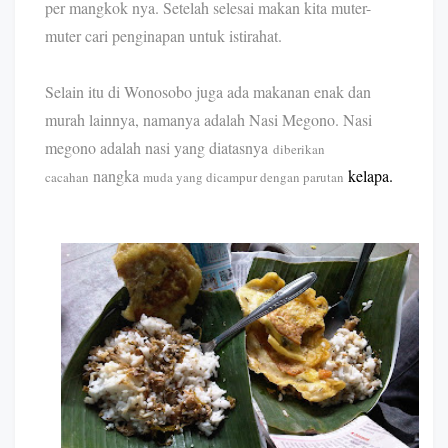
per mangkok nya. Setelah selesai makan kita muter-
muter cari penginapan untuk istirahat.
Selain itu di Wonosobo juga ada makanan enak dan
murah lainnya, namanya adalah Nasi Megono. Nasi
megono adalah nasi yang diatasnya
diberikan
nangka
kelapa.
cacahan
muda yang dicampur dengan parutan