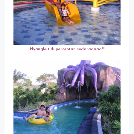
Nyangkut di perosotan sodaraaaaa!!!