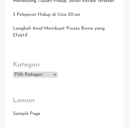
Merancang Tujuan Hidup; Solusi Ketika Tersesat
5 Pelajaran Hidup di Usia 20-an
Langkah Awal Membuat Proses Bisnis yang
Efektif.
Kategori
Kategori
Laman
Sample Page