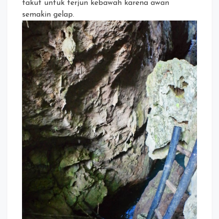
takut untuk terjun kebawah karena awan
semakin gelap.