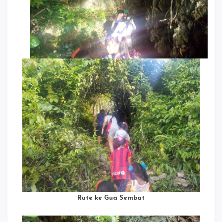
Rute ke Gua Sembat