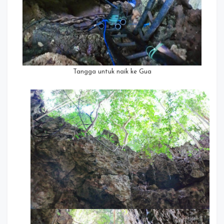
Tangga untuk naik ke Gua