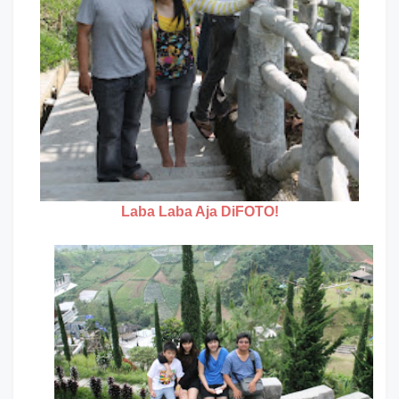
Laba Laba Aja DiFOTO!