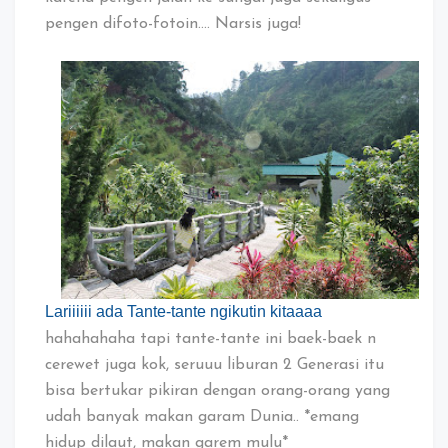
pengen difoto-fotoin…. Narsis juga!
Lariiiiii ada Tante-tante ngikutin kitaaaa
hahahahaha tapi tante-tante ini baek-baek n
cerewet juga kok, seruuu liburan 2 Generasi itu
bisa bertukar pikiran dengan orang-orang yang
udah banyak makan garam Dunia.. *emang
hidup dilaut, makan garem mulu*