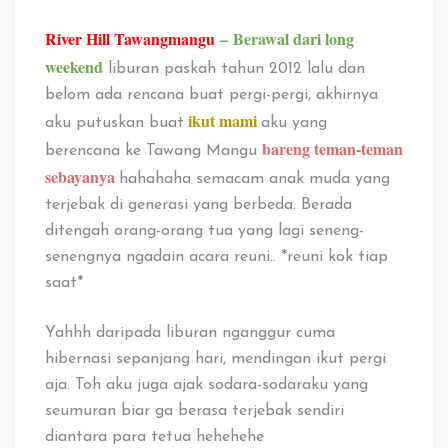
River Hill Tawangmangu
–
Berawal dari long
weekend
liburan paskah tahun 2012 lalu dan
belom ada rencana buat pergi-pergi, akhirnya
ikut mami
aku putuskan buat
aku yang
bareng teman-teman
berencana ke Tawang Mangu
sebayanya
hahahaha semacam anak muda yang
terjebak di generasi yang berbeda. Berada
ditengah orang-orang tua yang lagi seneng-
senengnya ngadain acara reuni.. *reuni kok tiap
saat*
Yahhh daripada liburan nganggur cuma
hibernasi sepanjang hari, mendingan ikut pergi
aja. Toh aku juga ajak sodara-sodaraku yang
seumuran biar ga berasa terjebak sendiri
diantara para tetua hehehehe