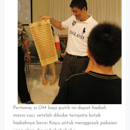
Pertama, si OM baju putih ini dapat hadiah
mesin cuci, setelah dibuka ternyata kotak
hadiahnya berisi Kayu untuk menggosok pakaian