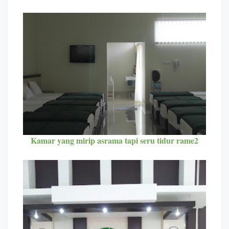
Kamar yang mirip asrama tapi seru tidur rame2