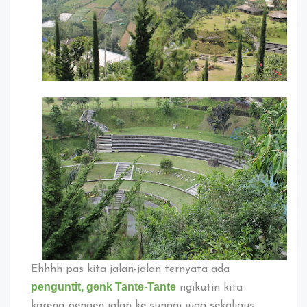
Ehhhh pas kita jalan-jalan ternyata ada
penguntit, genk Tante-Tante
ngikutin kita
karena pengen jalan ke sungai juga sekaligus