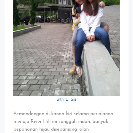
with ‘Lil Sis
Pemandangan di kanan kiri selama perjalanan
menuju River Hill ini sungguh indah, banyak
pepohonan hijau disepanjang jalan.