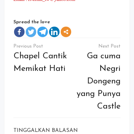
Spread the love
Navigasi
pos
Chapel Cantik
Ga cuma
Memikat Hati
Negri
Dongeng
yang Punya
Castle
TINGGALKAN BALASAN