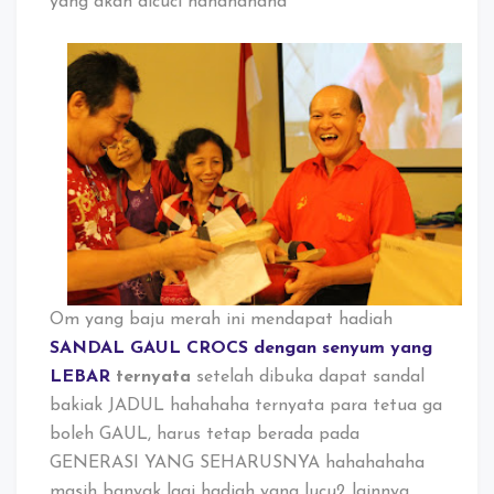
yang akan dicuci hahahahaha
Om yang baju merah ini mendapat hadiah
SANDAL GAUL CROCS dengan senyum yang
LEBAR
ternyata
setelah dibuka dapat sandal
bakiak JADUL hahahaha ternyata para tetua ga
boleh GAUL, harus tetap berada pada
GENERASI YANG SEHARUSNYA hahahahaha
masih banyak lagi hadiah yang lucu2 lainnya,