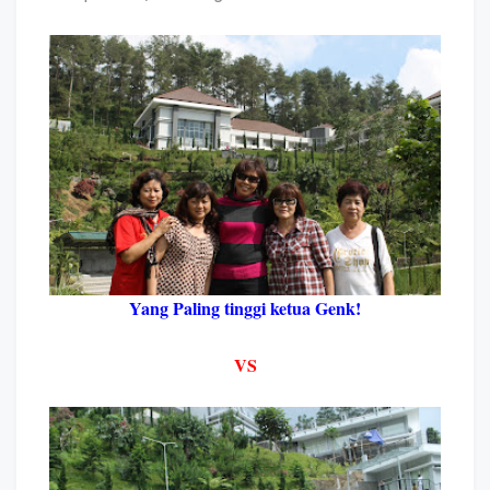
Yang Paling tinggi ketua Genk!
VS