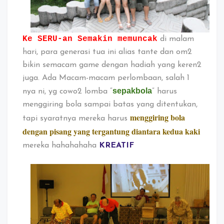
Ke SERU-an Semakin memuncak
di malam
hari, para generasi tua ini alias tante dan om2
bikin semacam game dengan hadiah yang keren2
juga. Ada Macam-macam perlombaan, salah 1
sepakbola
nya ni, yg cowo2 lomba “
” harus
menggiring bola sampai batas yang ditentukan,
menggiring bola
tapi syaratnya mereka harus
dengan pisang yang tergantung diantara kedua kaki
mereka hahahahaha
KREATIF