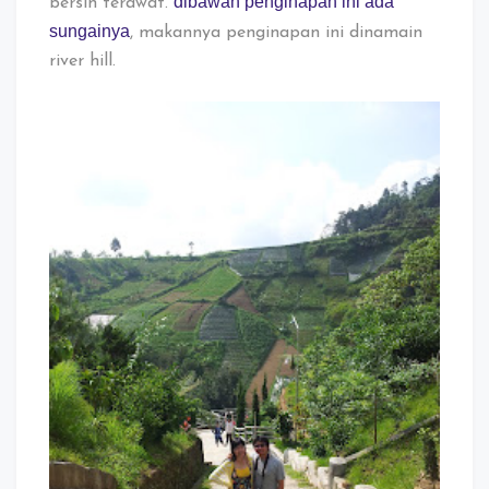
dibawah penginapan ini ada
bersih terawat.
sungainya
, makannya penginapan ini dinamain
river hill.